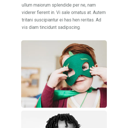
ullum maiorum splendide per ne, nam
viderer fierent in. Vi sale ornatus at. Autem
tritani suscipiantur ei has hen reritas. Ad
vis diam tincidunt sadipscing.