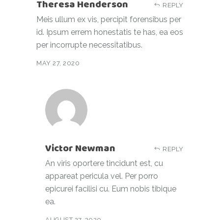
Theresa Henderson
REPLY
Meis ullum ex vis, percipit forensibus per
id. Ipsum errem honestatis te has, ea eos
per incorrupte necessitatibus.
MAY 27, 2020
Victor Newman
REPLY
An viris oportere tincidunt est, cu
appareat pericula vel. Per porro
epicurei facilisi cu. Eum nobis tibique
ea.
AUGUST 27, 2020