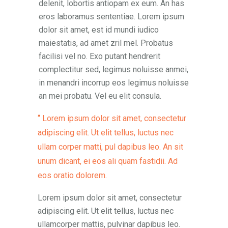
delenit, lobortis antiopam ex eum. An has
eros laboramus sententiae. Lorem ipsum
dolor sit amet, est id mundi iudico
maiestatis, ad amet zril mel. Probatus
facilisi vel no. Exo putant hendrerit
complectitur sed, legimus noluisse anmei,
in menandri incorrup eos legimus noluisse
an mei probatu. Vel eu elit consula.
Lorem ipsum dolor sit amet, consectetur
adipiscing elit. Ut elit tellus, luctus nec
ullam corper matti, pul dapibus leo. An sit
unum dicant, ei eos ali quam fastidii. Ad
eos oratio dolorem.
Lorem ipsum dolor sit amet, consectetur
adipiscing elit. Ut elit tellus, luctus nec
ullamcorper mattis, pulvinar dapibus leo.