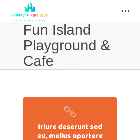
Fun Island
Playground &
Cafe
Iriure deserunt sed
eu, melius oportere