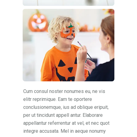
Cum consul noster nonumes eu, ne vis
elitr reprimique. Eam te oportere
conclusionemque, ius ad oblique eripuit,
per ut tincidunt appell antur. Elaborare
appellantur referrentur at vel, et nec quot
integre accusata. Mel in aeque nonumy